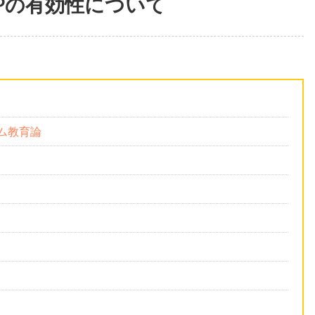
LSPの有効性について
ズム教育論