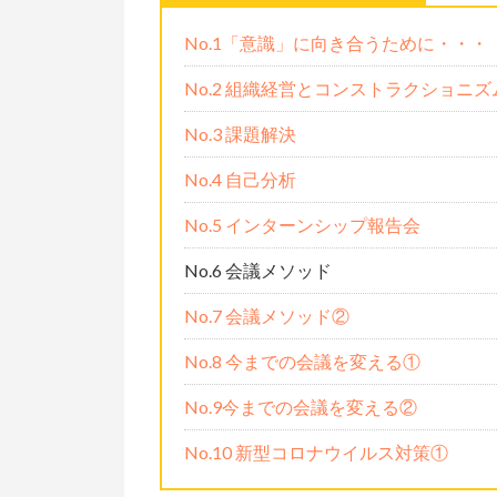
No.1「意識」に向き合うために・・・
No.2 組織経営とコンストラクショニ
No.3 課題解決
No.4 自己分析
No.5 インターンシップ報告会
No.6 会議メソッド
No.7 会議メソッド②
No.8 今までの会議を変える①
No.9今までの会議を変える②
No.10 新型コロナウイルス対策①