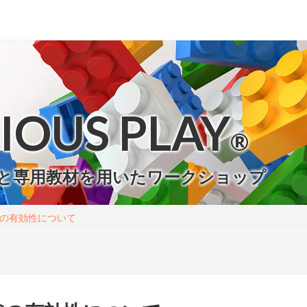
IOUS PLAY
®
と専用教材を用いたワークショップ
SPの有効性について