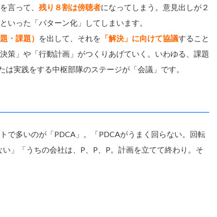
を言って、
残り８割は傍聴者
になってしまう。意見出しが２
といった「パターン化」してしまいます。
題・課題）
を出して、それを
「解決」に向けて協議
すること
決策」や「行動計画」がつくりあげていく。いわゆる、課題
たは実践をする中枢部隊のステージが「会議」です。
で多いのが「PDCA」。「PDCAがうまく回らない。回転
ない」「うちの会社は、P、P、P。計画を立てて終わり。そ