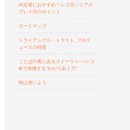
内定者におすすめ！レゴⓇシリアス
プレイⓇのポイント
ロードマップ
トライアングル・トラスト_ プロデ
ュースの特長
ことばの奥にあるストーリー──レゴ
®で体感する“わかりあう力”
物は使いよう