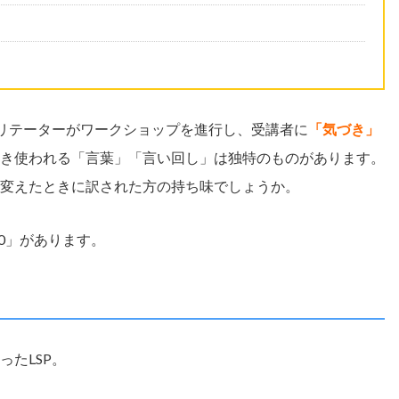
シリテーターがワークショップを進行し、受講者に
「気づき」
き使われる「言葉」「言い回し」は独特のものがあります。
変えたときに訳された方の持ち味でしょうか。
00」があります。
たLSP。